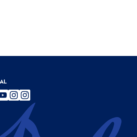
IAL
ebook
youtube
instagram
instagram