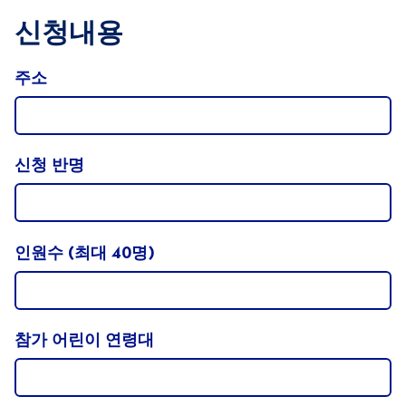
신청내용
주소
신청 반명
인원수 (최대 40명)
참가 어린이 연령대