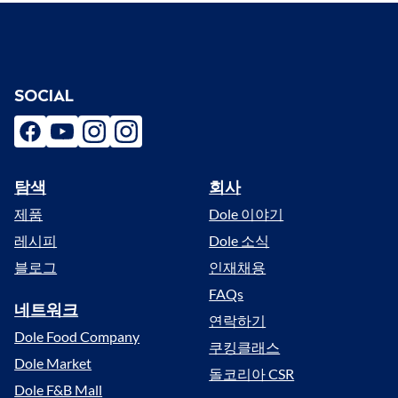
SOCIAL
facebook
youtube
instagram
instagram
탐색
회사
Menu
제품
Dole 이야기
레시피
Dole 소식
블로그
인재채용
FAQs
네트워크
연락하기
Dole Food Company
쿠킹클래스
Dole Market
돌코리아 CSR
Dole F&B Mall