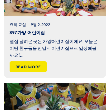
요리 교실 — 9월 2, 2022
397가양 어린이집
열심 달려온 곳은 가양어린이집이에요. 오늘은
어떤 친구들을 만날지 어린이집으로 입장해볼
까요?
뚝딱 뚝딱 교실이 어떻게 변할지 궁금해요.
READ MORE