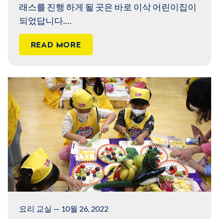
래스를 진행 하게 될 곳은 바로 이삭 어린이집이
되었답니다.
2003년부터 시작해 100회,200회,300회.. 이번
READ MORE
이 400번째 라니.. 감동의 수업이 될 것 같아요.
요리 교실 — 10월 26, 2022