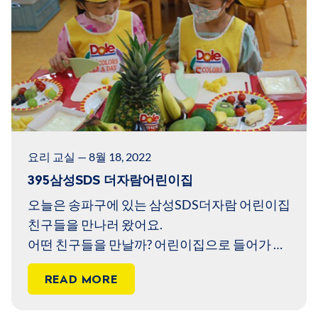
요리 교실 — 8월 18, 2022
395삼성SDS 더자람어린이집
오늘은 송파구에 있는 삼성SDS더자람 어린이집
친구들을 만나러 왔어요.
어떤 친구들을 만날까? 어린이집으로 들어가 볼
까요?
READ MORE