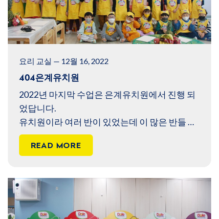
요리 교실 — 12월 16, 2022
404은계유치원
2022년 마지막 수업은 은계유치원에서 진행 되
었답니다.
유치원이라 여러 반이 있었는데 이 많은 반들 중
꽃잎2반 친구들이 오늘 쿠킹클래스를 하게 되었
READ MORE
어요.
어떤 친구들을 만날지 유치원으로 들어가 볼까
요?