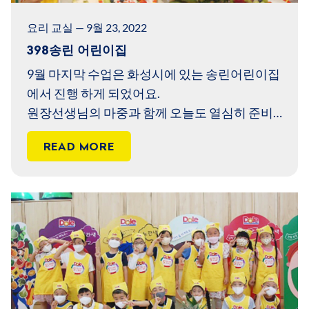
요리 교실 — 9월 23, 2022
398송린 어린이집
9월 마지막 수업은 화성시에 있는 송린어린이집
에서 진행 하게 되었어요.
원장선생님의 마중과 함께 오늘도 열심히 준비
해 볼까요?
READ MORE