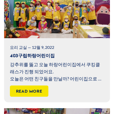
요리 교실 — 12월 9, 2022
403구립하랑어린이집
강추위를 뚫고 오늘 하랑어린이집에서 쿠킹클
래스가 진행 되었어요.
오늘은 어떤 친구들을 만날까? 어린이집으로 들
어가 볼까요?
READ MORE