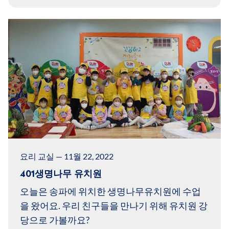
요리 교실 — 11월 22, 2022
401생명나무 유치원
오늘은 송파에 위치한 생명나무유치원에 수업
을 왔어요. 우리 친구들을 만나기 위해 유치원 강
당으로 가볼까요?