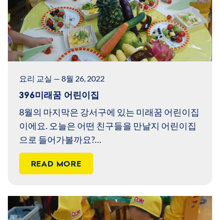
요리 교실 — 8월 26, 2022
396미래꿈 어린이집
8월의 마지막은 강서구에 있는 미래꿈 어린이집
이에요. 오늘은 어떤 친구들을 만날지 어린이집
으로 들어가볼까요?
나무반에는 어떤 친구들이 있을지 빨리 만나고
READ MORE
싶지만 교실 부터 꾸며봐요.