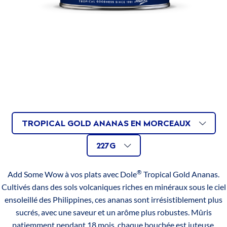
Glucides (g)
13
dont sucres (g)
12
Fibres alimentaires (g)
1
Protéines (g)
0
Sel (g)
0
FRUITS
AVAILABLE
Related
TROPICAL GOLD ANANAS EN MORCEAUX
TROPICAUX
INGRÉDIENTS
432g
AVAILABLE
Size
VARIATIONS
AU
227G
Ananas**, Jus d’ananas, **Certifié Rainforest Alliance™
JUS
227g
SIZES
®
Add Some Wow à vos plats avec Dole
Tropical Gold Ananas.
TROPICAL
567g
Cultivés dans des sols volcaniques riches en minéraux sous le ciel
GOLD
ensoleillé des Philippines, ces ananas sont irrésistiblement plus
3
ANANAS
sucrés, avec une saveur et un arôme plus robustes. Mûris
x
EN
patiemment pendant 18 mois, chaque bouchée est juteuse,
567g
MORCEAUX